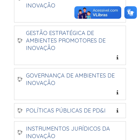
INOVAÇÃO
GESTÃO ESTRATÉGICA DE
AMBIENTES PROMOTORES DE
INOVAÇÃO
GOVERNANÇA DE AMBIENTES DE
INOVAÇÃO
POLÍTICAS PÚBLICAS DE PD&I
INSTRUMENTOS JURÍDICOS DA
INOVAÇÃO