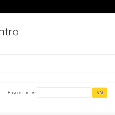
ntro
Buscar cursos: