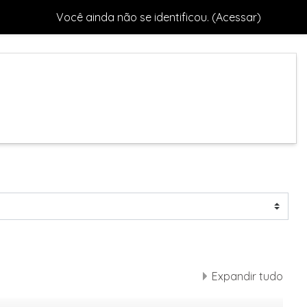
Você ainda não se identificou. (
Acessar
)
Expandir tudo