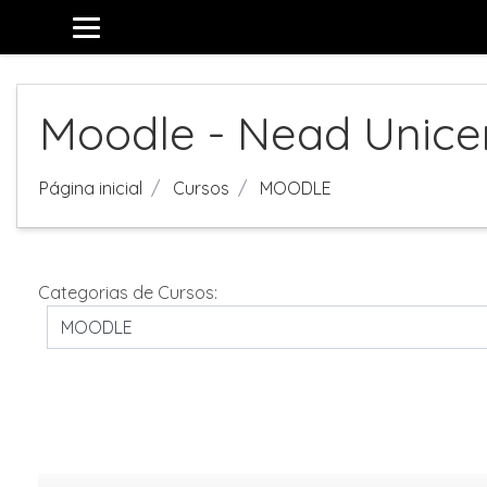
Ir para o conteúdo principal
Moodle - Nead Unice
Página inicial
Cursos
MOODLE
Categorias de Cursos: